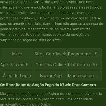
novo para experimentar. O site também proporciona uma
interface amigável e mobile, tornando o acesso a esses jogos
simples e prático. Com uma comunidade ativa, eventos e
promoções regulares, o k7win se torna um verdadeiro paraíso
para os amantes de slots, dando-lhes não apenas a chance de
ganhar prêmios, mas também de se divertir sem limites.
Venha fazer parte deste mundo repleto de emoções e
surpresas na seção de slots do k7win!
início
Sites Confiáveis
Pagamentos Seguros
Apostas em Esportes
Cassino Online
Plataforma Principal
Área de Login
Baixar App
Máquinas de Slots
Os Benefícios da Seção Paga do k7win Para Gamers
Mergulhe na seção paga do k7win e descubra um universo de
recursos inovadores que proporcionam uma jogabilidade
envolvente e cheia de prêmios.