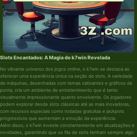
Slots Encantados: A Magia do k7win Revelada
No vibrante universo dos jogos online, o k7win se destaca ao
oferecer uma experiência única na seção de slots. A variedade
de máquinas, desenhadas com temas cativantes e gráficos de
ponta, cria um ambiente de entretenimento que é tanto
visualmente impressionante quanto envolvente. Os jogadores
podem explorar desde slots clássicas até as mais inovadoras,
com recursos especiais como rodadas gratuitas e jackpots
progressivos que aumentam a emoção da experiência.
Além disso, o k7win investe constantemente em atualizações e
novidades, garantindo que os fãs de slots tenham sempre algo